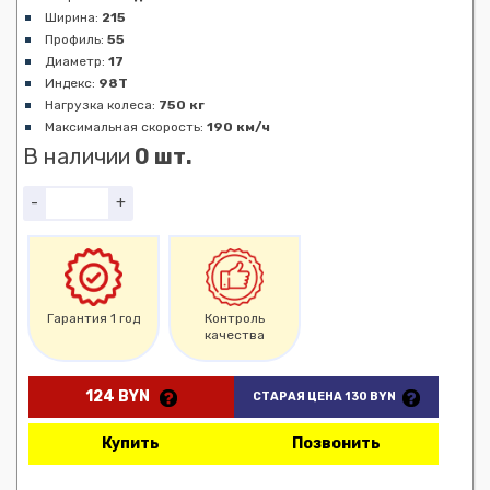
Ширина:
215
Профиль:
55
Диаметр:
17
Индекс:
98T
Нагрузка колеса:
750 кг
Максимальная скорость:
190 км/ч
В наличии
0 шт.
-
+
Гарантия 1 год
Контроль
качества
124 BYN
СТАРАЯ ЦЕНА 130 BYN
Купить
Позвонить