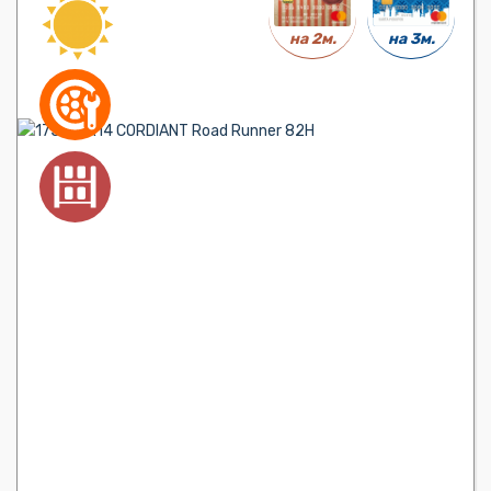
на 3м.
на 2м.