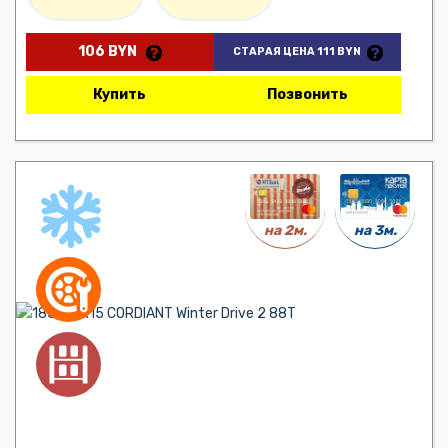
106 BYN
СТАРАЯ ЦЕНА 111 BYN
Купить
Позвонить
на 3м.
на 2м.