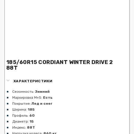
185/60R15 CORDIANT WINTER DRIVE 2
88T
ХАРАКТЕРИСТИКИ
Сезонность:
Зимний
Маркировка M+S:
Есть
Покрытие:
Лед и снег
Ширина:
185
Профиль:
60
Диаметр:
15
Индекс:
88T
Нагрузка колеса:
860 кг