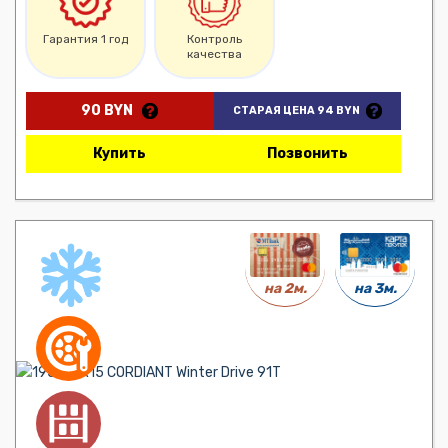
Гарантия 1 год
Контроль
качества
90 BYN
СТАРАЯ ЦЕНА 94 BYN
Купить
Позвонить
на 3м.
на 2м.