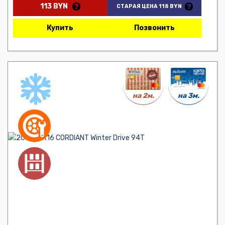
113 BYN
СТАРАЯ ЦЕНА 118 BYN
Купить
Позвонить
на 3м.
на 2м.