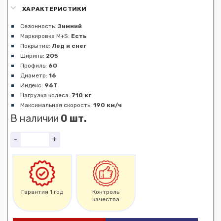
ХАРАКТЕРИСТИКИ
Сезонность:
Зимний
Маркировка M+S:
Есть
Покрытие:
Лед и снег
Ширина:
205
Профиль:
60
Диаметр:
16
Индекс:
96T
Нагрузка колеса:
710 кг
Максимальная скорость:
190 км/ч
В наличии
0 шт.
-
+
Гарантия 1 год
Контроль
качества