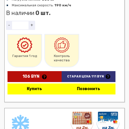
Максимальная скорость:
190 км/ч
В наличии
0 шт.
-
+
Гарантия 1 год
Контроль
качества
106 BYN
СТАРАЯ ЦЕНА 111 BYN
Купить
Позвонить
на 3м.
на 2м.