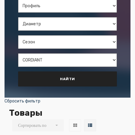
Цена
от
до
Сбросить фильтр
Товары
Сортировать по