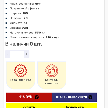
Маркировка M+S:
Нет
Покрытие:
Асфальт
Ширина:
185
Профиль:
70
Диаметр:
14
Индекс:
92H
Нагрузка колеса:
530 кг
Максимальная скорость:
210 км/ч
В наличии
0 шт.
-
+
Гарантия 1 год
Контроль
качества
116 BYN
СТАРАЯ ЦЕНА 121 BYN
Купить
Позвонить