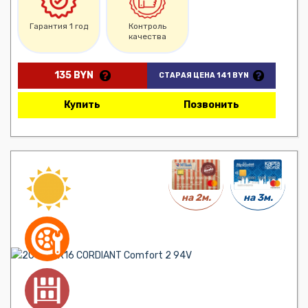
Гарантия 1 год
Контроль
качества
135 BYN
СТАРАЯ ЦЕНА 141 BYN
Купить
Позвонить
на 3м.
на 2м.