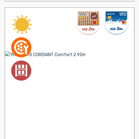
на 3м.
на 2м.