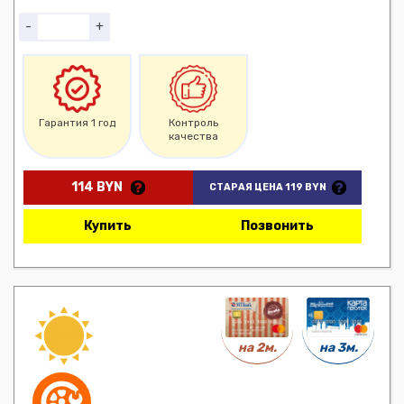
-
+
Гарантия 1 год
Контроль
качества
114 BYN
СТАРАЯ ЦЕНА 119 BYN
Купить
Позвонить
на 3м.
на 2м.