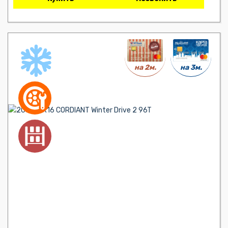
на 3м.
на 2м.