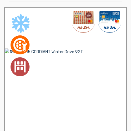
на 3м.
на 2м.