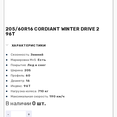
205/60R16 CORDIANT WINTER DRIVE 2
96T
ХАРАКТЕРИСТИКИ
Сезонность:
Зимний
Маркировка M+S:
Есть
Покрытие:
Лед и снег
Ширина:
205
Профиль:
60
Диаметр:
16
Индекс:
96T
Нагрузка колеса:
710 кг
Максимальная скорость:
190 км/ч
В наличии
0 шт.
-
+