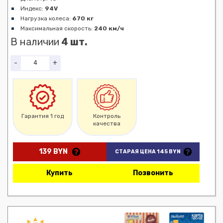
Индекс:
94V
Нагрузка колеса:
670 кг
Максимальная скорость:
240 км/ч
В наличии
4 шт.
-
+
Гарантия 1 год
Контроль
качества
139 BYN
СТАРАЯ ЦЕНА 145 BYN
Купить
Позвонить