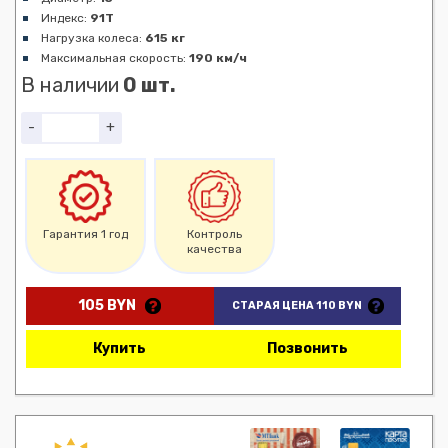
Индекс:
91T
Нагрузка колеса:
615 кг
Максимальная скорость:
190 км/ч
В наличии
0 шт.
-
+
Гарантия 1 год
Контроль
качества
105 BYN
СТАРАЯ ЦЕНА 110 BYN
Купить
Позвонить