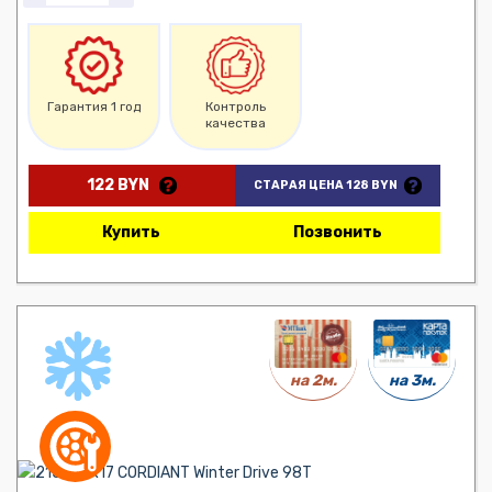
Гарантия 1 год
Контроль
качества
122 BYN
СТАРАЯ ЦЕНА 128 BYN
Купить
Позвонить
на 3м.
на 2м.