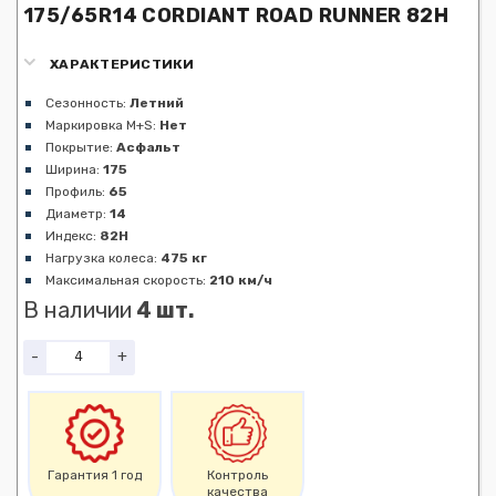
175/65R14 CORDIANT ROAD RUNNER 82H
ХАРАКТЕРИСТИКИ
Сезонность:
Летний
Маркировка M+S:
Нет
Покрытие:
Асфальт
Ширина:
175
Профиль:
65
Диаметр:
14
Индекс:
82H
Нагрузка колеса:
475 кг
Максимальная скорость:
210 км/ч
В наличии
4 шт.
-
+
Гарантия 1 год
Контроль
качества