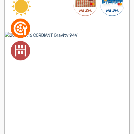
на 3м.
на 2м.