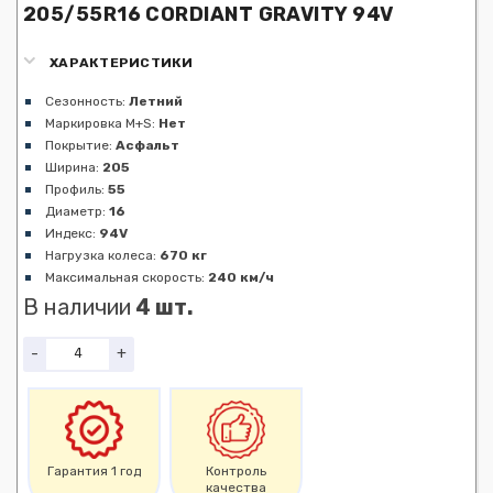
205/55R16 CORDIANT GRAVITY 94V
ХАРАКТЕРИСТИКИ
Сезонность:
Летний
Маркировка M+S:
Нет
Покрытие:
Асфальт
Ширина:
205
Профиль:
55
Диаметр:
16
Индекс:
94V
Нагрузка колеса:
670 кг
Максимальная скорость:
240 км/ч
В наличии
4 шт.
-
+
Гарантия 1 год
Контроль
качества