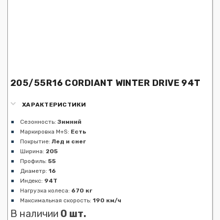
205/55R16 CORDIANT WINTER DRIVE 94T
ХАРАКТЕРИСТИКИ
Сезонность:
Зимний
Маркировка M+S:
Есть
Покрытие:
Лед и снег
Ширина:
205
Профиль:
55
Диаметр:
16
Индекс:
94T
Нагрузка колеса:
670 кг
Максимальная скорость:
190 км/ч
В наличии
0 шт.